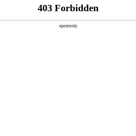
产品及服务
行业解决方案
合作伙伴
投资者关系