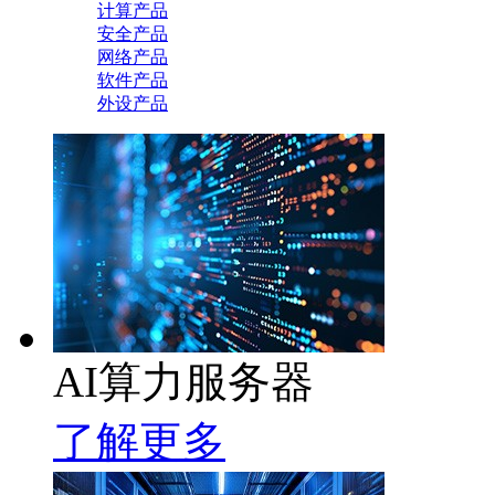
计算产品
安全产品
网络产品
软件产品
外设产品
AI算力服务器
了解更多