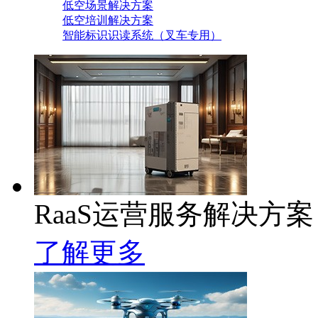
低空场景解决方案
低空培训解决方案
智能标识识读系统（叉车专用）
RaaS运营服务解决方案
了解更多