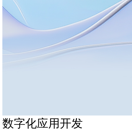
数字化应用开发