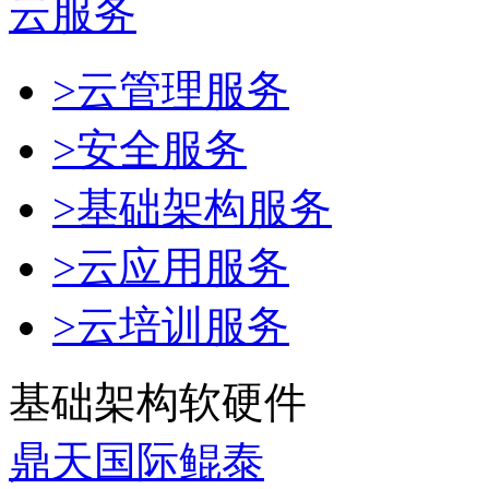
云服务
>云管理服务
>安全服务
>基础架构服务
>云应用服务
>云培训服务
基础架构软硬件
鼎天国际鲲泰