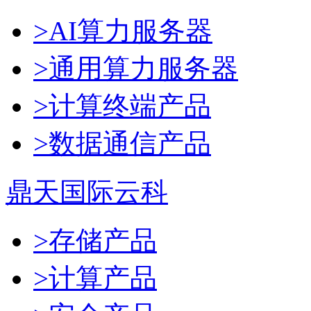
>AI算力服务器
>通用算力服务器
>计算终端产品
>数据通信产品
鼎天国际云科
>存储产品
>计算产品