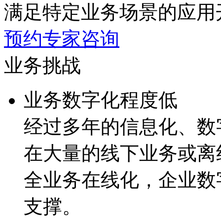
满足特定业务场景的应用
预约专家咨询
业务挑战
业务数字化程度低
经过多年的信息化、
在大量的线下业务或离线流
全业务在线化，企
支撑。