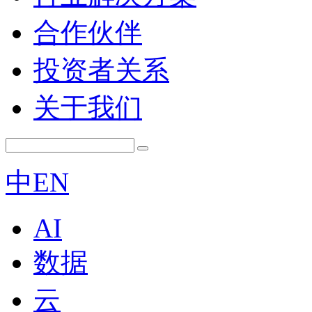
合作伙伴
投资者关系
关于我们
中
EN
AI
数据
云