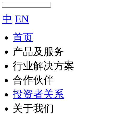
中
EN
首页
产品及服务
行业解决方案
合作伙伴
投资者关系
关于我们