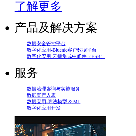
了解更多
产品及解决方案
数据安全管控平台
数字化应用-Bluenic客户数据平台
数字化应用-云捷集成中间件（ESB）
服务
数据治理咨询与实施服务
数据资产入表
数据应用-算法模型 & ML
数字化应用开发