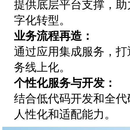
提供底层平台支撑
字化转型。
业务流程再造：
通过应用集成服务，
务线上化。
个性化服务与开发：
结合低代码开发和全代码
人性化和适配能力。