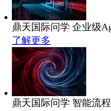
鼎天国际问学 企业级Ag
了解更多
鼎天国际问学 智能流