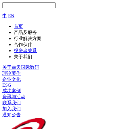
中
EN
首页
产品及服务
行业解决方案
合作伙伴
投资者关系
关于我们
关于鼎天国际数码
理论著作
企业文化
ESG
成功案例
资讯与活动
联系我们
加入我们
通知公告