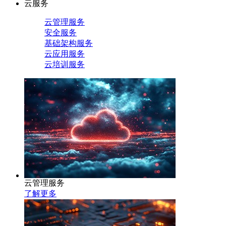
云服务
云管理服务
安全服务
基础架构服务
云应用服务
云培训服务
云管理服务
了解更多